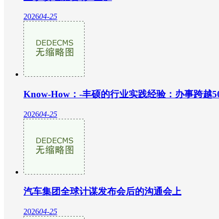
2026
04-25
Know-How：-丰硕的行业实践经验：办事跨越5
2026
04-25
汽车集团全球计谋发布会后的沟通会上
2026
04-25