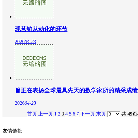
现营销从动化的环节
2026
04-23
旨正在表扬全球最具先天的数学家所的精采成绩
2026
04-23
首页
上一页
1
2
3
4
5
6
7
下一页
末页
共
49
页
友情链接