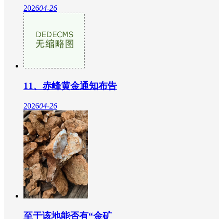
2026
04-26
11、赤峰黄金通知布告
2026
04-26
至于该地能否有“金矿