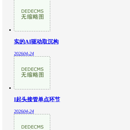
实的AI驱动取沉构
2026
04-24
I起头接管单点环节
2026
04-24