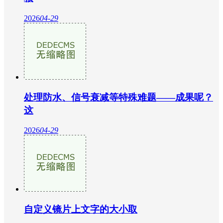
2026
04-29
处理防水、信号衰减等特殊难题——成果呢？
这
2026
04-29
自定义镜片上文字的大小取