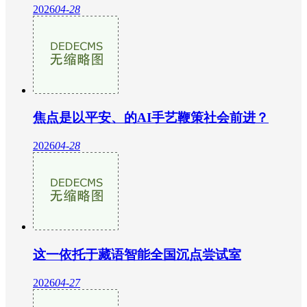
2026
04-28
焦点是以平安、的AI手艺鞭策社会前进？
2026
04-28
这一依托于藏语智能全国沉点尝试室
2026
04-27