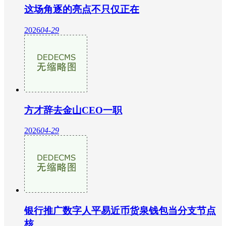
这场角逐的亮点不只仅正在
2026
04-29
方才辞去金山CEO一职
2026
04-29
银行推广数字人平易近币货泉钱包当分支节点
核