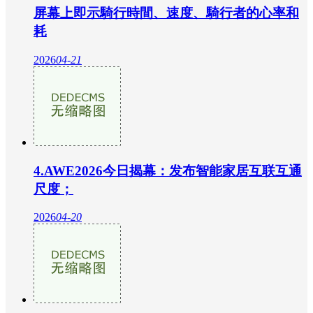
屏幕上即示騎行時間、速度、騎行者的心率和
耗
2026
04-21
4.AWE2026今日揭幕：发布智能家居互联互通
尺度；
2026
04-20