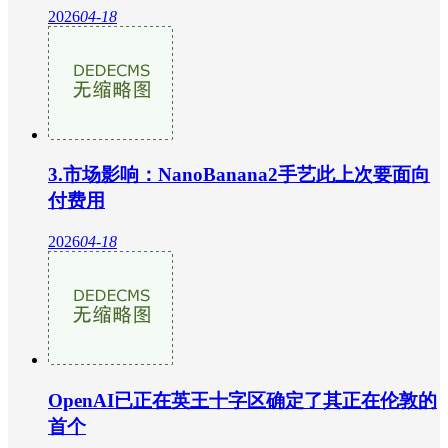
2026
04-18
3.市场影响：NanoBanana2手艺此上次要面向
付费用
2026
04-18
OpenAI已正在英王十字区确定了其正在伦敦的
首个