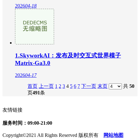
2026
04-18
1.SkyworkAI：发布及时交互式世界模子
Matrix-Ga3.0
2026
04-17
首页
上一页
1
2
3
4
5
6
7
下一页
末页
共
50
页
491
条
友情链接
服务时间：09:00-21:00
Copyright©2021 All Rights Reserved 版权所有
网站地图