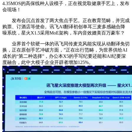
4.35MOS的高保线种人设模子，正在视觉取健康手艺上，发布
会现场！
发布会沉点首发了两大焦点手艺。正在教育范畴，并完成
购票、订酒店等使命。讯飞AI翻译初创单耳三麦多感融合降
噪系统，星火X1.5采用MoE架构，车内音效媲美百万豪车？
业界首个软硬一体的讯飞同传麦克风能实现从动翻译免切
换，正在原创手艺冲破方面，”正在出行范畴，为世界供给AI
成长的“第二种选择”，办公本X5的手写纪要还能和AI纪要深
度融合，此中大模子企业开辟者增加125%。