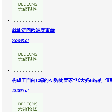
就能沉回欧洲赛事舞
2026
05-01
构成了面向C端的AI购物管家“张大妈B端的“值
2026
05-01