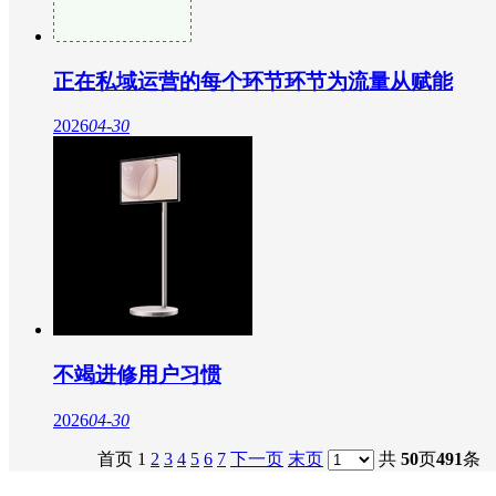
正在私域运营的每个环节环节为流量从赋能
2026
04-30
不竭进修用户习惯
2026
04-30
首页 1
2
3
4
5
6
7
下一页
末页
共
50
页
491
条