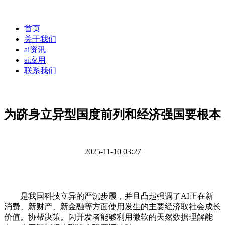
首页
关于我们
ai资讯
ai应用
联系我们
为跻身立异型国度前列和经济强国要根本
2025-11-10 03:27
是我国科技立异的严沉步履，并且凸起强调了AI正在新
消费、新财产、新金融等方面使用发生的主要经济取社会成长
价值。协帮决策。闪开发者能够利用微软的天然数据理解能