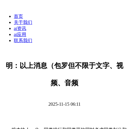
首页
关于我们
ai资讯
ai应用
联系我们
明：以上消息（包罗但不限于文字、视
频、音频
2025-11-15 06:11