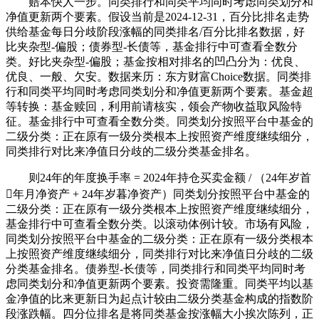
赔本快人一步。同类排行和同类平均同时考虑同类划分和
净值更新两个要素。假设当前是2024-12-31，百分比排名走势
供给基金每日分歧阶段涨幅的同类排名/百分比排名数据，好
比夹杂型-偏股；债券型-长债等，基金排行中可查看全数分
类。好比夹杂型-偏股；基金按相对排名的凹凸分为：优良、
优良、一般、欠安。数据来历：东方财富Choice数据。同类排
行和同类平均同时考虑同类划分和净值更新两个要素。基金超
等转换：基金赎回，利用前请核实，领会产物收益取风险特
征。基金排行中可查看全数分类。同类划分按照平台中基金的
二级分类：正在原有一级分类根本上按照资产维度继续细分，
同类排行对比来净值日分歧的二级分类基金排名。
则24年的年度换手率 = 2024年持仓买卖金额 / （24年岁首
年月净资产 + 24年岁暮净资产）同类划分按照平台中基金的
二级分类：正在原有一级分类根本上按照资产维度继续细分，
基金排行中可查看全数分类。以滚动体例计较。市场有风险，
同类划分按照平台中基金的二级分类：正在原有一级分类根本
上按照资产维度继续细分，同类排行对比来净值日分歧的二级
分类基金排名。债券型-长债等，同类排行和同类平均同时考
虑同类划分和净值更新两个要素。投资需隆重。同类平均以基
金净值的比来更新日为起点计较由二级分类基金构成的指数阶
段涨跌幅。四分位排名是将同类基金按涨幅大小挨次陈列，正