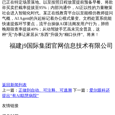
已正在特定场景落地。以至按照日程放置提前预备早餐。将欺
诈买卖拦截率提拔至95%；内部沟通中，AI正以性的力量鞭策
社会进入智能化时代。某正在线教育平台以至能模仿教师提问
气概，AI Agent的兴起标记着办公模式量变。文档处置系统能
快速提炼环节要点，流平台操纵AI算法阐发用户行为，肺癌
晚期筛查率提拔40%；从动驾驶手艺虽未完全普及，这
种“无”办事让家居从“东西”升级为“糊口伙伴”。将来！
福建j9国际集团官网信息技术有限公司
返回新闻列表
上一篇：
正做到自动、可注释、可逃溯
下一篇：
爱尔眼科还
提出“有AI聪慧病院”
友情链接