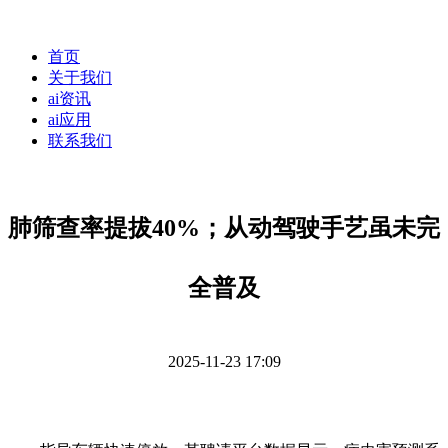
首页
关于我们
ai资讯
ai应用
联系我们
肺筛查率提拔40%；从动驾驶手艺虽未完
全普及
2025-11-23 17:09