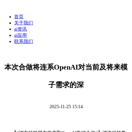
首页
关于我们
ai资讯
ai应用
联系我们
本次合做将连系OpenAI对当前及将来模
子需求的深
2025-11-25 15:14