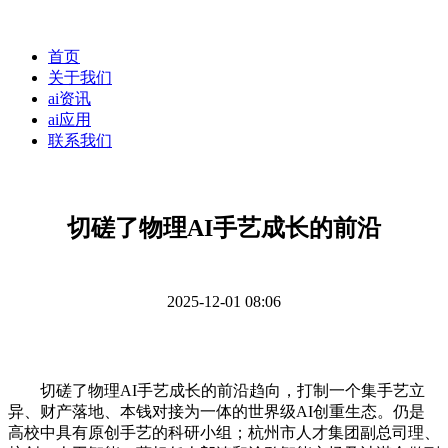
首页
关于我们
ai资讯
ai应用
联系我们
切磋了物理AI手艺成长的前沿
2025-12-01 08:06
切磋了物理AI手艺成长的前沿趋向，打制一个集手艺立
异、财产落地、本钱对接为一体的世界级AI创重生态。仍是
高校中具有原创手艺的科研小组；杭州市人才集团副总司理、