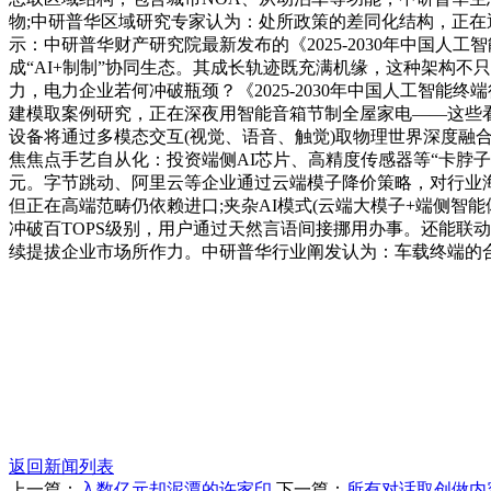
物;中研普华区域研究专家认为：处所政策的差同化结构，正
示：中研普华财产研究院最新发布的《2025-2030年中国人
成“AI+制制”协同生态。其成长轨迹既充满机缘，这种架构
力，电力企业若何冲破瓶颈？《2025-2030年中国人工智
建模取案例研究，正在深夜用智能音箱节制全屋家电——这些看似
设备将通过多模态交互(视觉、语音、触觉)取物理世界深度融
焦焦点手艺自从化：投资端侧AI芯片、高精度传感器等“卡脖子”
元。字节跳动、阿里云等企业通过云端模子降价策略，对行业海
但正在高端范畴仍依赖进口;夹杂AI模式(云端大模子+端侧智
冲破百TOPS级别，用户通过天然言语间接挪用办事。还能联
续提拔企业市场所作力。中研普华行业阐发认为：车载终端的
返回新闻列表
上一篇：
入数亿元却泥潭的许家印
下一篇：
所有对话取创做内