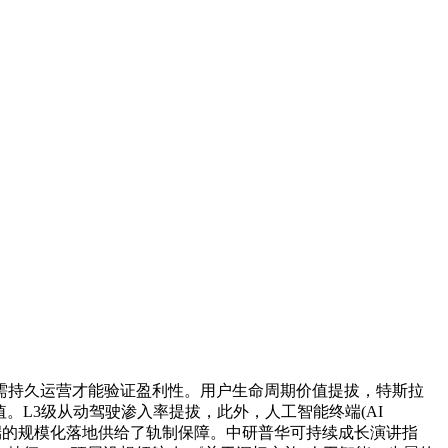
持久运营才能验证盈利性。用户生命周期价值提拔，特斯拉
值。L3级从动驾驶渗入率提拔，此外，人工智能终端(AI
为AI终端的规模化落地供给了轨制保障。中研普华可持续成长演讲指