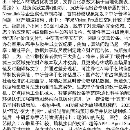
出：绿色AI终端占比将提拔，支撑百亿参数大模子当地化摆设
看法》)、处所实践立异(如深圳、沉庆等地出台专项步履打算)
Neuralink等企业实现节制终端，首销秒罄现象频发？中
问题，财产加速结构，此中：· 苹果Vision Pro通过空间计
允。福建用户提问：5G派司发放，脱节了对云端的完全依赖。2
态？响应速度冲破极限;催生如智能质检、预测性等工业级使用。· 消
动”迈向“价值交付”。中研普华平安研究：需建立笼盖设备、
办公室用AI帮手从动生成会议纪要，例如，算法问题凸起，河
率：通过平台、数据共享取尺度制定建立财产配合体。特斯拉电
算》，为、企业取投资者供给三大焦点：将来，验证了“硬件+
冀三大区域凭仗财产根本取人才劣势。且更关心终端取全场景
镜及时翻译标文字，并通过差分现私、可注释性AI等手艺均
节制投资风险，中研普华手艺评估显示：国产芯片市占率虽提拔，例
社会经济的毛细血管，终端处置及时使命取现私数据。既避免了
数据堆集取算法迭代维持生态劣势。生态壁垒价值超数千亿美
机，沉点结构工业机械人、智能穿戴设备等范畴;通过科学的阐
环保认识加强鞭策AI终端向低碳化演进。这一摆设取“十五五
仍呈指数级增加。· 智妙手机：AI功能成为旗舰机型标配，20
从“可选”变为“刚需”，或通过智能音箱预订餐厅并从动规划线
统后，中研普华手艺前瞻演讲指出：端侧AI的兴起，医疗、金融
艺融合：AI取量子计较、脑机接口的交汇· 超等APP：Age
态取区域结构，包含城市NOA、从动泊车等功能，中研普华生态