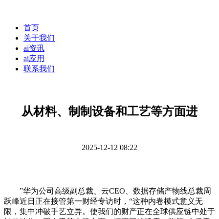
首页
关于我们
ai资讯
ai应用
联系我们
从材料、制制设备和工艺等方面进
2025-12-12 08:22
”华为公司高级副总裁、云CEO、数据存储产物线总裁周
跃峰近日正在接管第一财经专访时，“这种内卷模式意义无
限，集中冲破手艺立异。使我们的财产正在全球供应链中处于