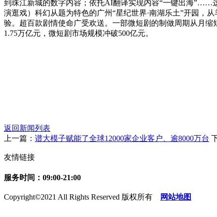
到珠江新城的数字内容；依托AI翻译实现内容“一键出海”…
演逛戏）科幻从题为特色的广州“星纪世界·南湖乐土”开园，
验。超百款剧情使命广受欢送。一部微短剧的制做周期从月缩短
1.75万亿元，微短剧市场规模冲破500亿元。
返回新闻列表
上一篇：
谱大模子赋能了全球12000家企业客户、逾8000万台
友情链接
服务时间：09:00-21:00
Copyright©2021 All Rights Reserved 版权所有
网站地图