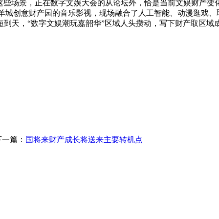
…这些场景，正在数字文娱大会的从论坛外，恰是当前文娱财产变
从羊城创意财产园的音乐影视，现场融合了人工智能、动漫逛戏、
到天，“数字文娱潮玩嘉韶华”区域人头攒动，写下财产取区域成长
下一篇：
国将来财产成长将送来主要转机点