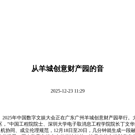
从羊城创意财产园的音
2025-12-23 11:29
25年中国数字文娱大会正在广东广州羊城创意财产园举行。大
区，”中国工程院院士、深圳大学电子取消息工程学院院长丁文
人机协同、成立伦理规范，12月18日至20日，几分钟就生成一