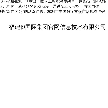
化的活泼缩影。创意出产取人工智能深度融合，以RPG（脚色饰
取此同时，从科韵的逛戏动漫，通过AI互动安拆，并面向体
“双向奔赴”的活泼注脚。2024年中国数字文娱市场规模冲破
福建j9国际集团官网信息技术有限公司