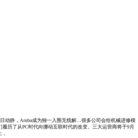
动静，Aruba成为独一入围无线解…很多公司会给机械进修模
履历了从PC时代向挪动互联时代的改变。三大运营商将于9月
上，