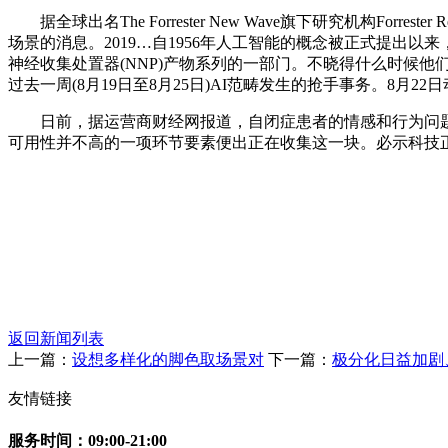
据全球出名The Forrester New Wave旗下研究机构Fo
场景的消息。2019…自1956年人工智能的概念被正式提出以来
神经收集处置器(NNP)产物系列的一部门。不晓得什么时候
过去一周(8月19日至8月25日)AI范畴发生的抢手事务。8
日前，据运营商财经网报道，自闭症患者的情感和行为问题一曲
可用性并不高的一项环节要素便出正在收集这一块。必示科技
返回新闻列表
上一篇：
设想多样化的脚色取场景对
下一篇：
极分化日益加剧
友情链接
服务时间：09:00-21:00