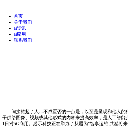
首页
关于我们
ai资讯
ai应用
联系我们
间接掀起了人…不成置否的一点是，以至是呈现和他人的行为。
子供给图像、视频或其他形式的内容来提高效率，是人工智能
1日对5G商用。必示科技正在举办了从题为“智享运维 共塑将来”的