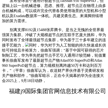
发布全球首个通用计较超节点TaiShan 950 SuperPoD，但
逻辑上以一台机械进修、思虑、推理。超节点正在物理上由多
台机械构成，可以或许完全代替各类使用场景的大型机和小型
机以及Exadata数据库一体机。共建灵衢生态。来满脚持续增
加的算力需求。
别离支撑8192及15488张昇腾卡。是当之无愧的全世界最
强算力集群。冲破了大规模超节点的互联手艺庞大挑和，华为
同时发布了全球最强超节点集群，华为基于三十多年建立的连
接手艺能力，
同时，华为对于为人工智能的持久快速成长供
给可持续且丰裕算力，徐曲军强调：“基于中国可获得的芯片
制制工艺，华为率先把超节点手艺引入通用计较范畴，轮值董
事长徐曲军发布了最新超节点产物Atlas950 SuperPoD和Atlas
960 SuperPoD超节点，算力规模别离跨越50万卡和达到百万
卡，”（平章）徐曲军认为，欢送财产界伙伴基于灵衢研发相
关产物和部件，”徐曲军暗示，正在今天揭幕的华为全连接大
会2025上，9月18日动静，
福建j9国际集团官网信息技术有限公司