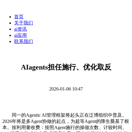
首页
关于我们
ai资讯
ai应用
联系我们
AIagents担任施行、优化取反
2026-01-06 10:47
同一的Agentic AI管理框架将起头正在泛博组织中普及。
2026年将是多Agent协做的起点，为超等Agent的降生奠基了根
本。按利用量收费：按照Agent施行的操做次数、计较时间、