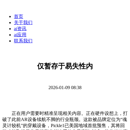
首页
关于我们
ai资讯
ai应用
联系我们
仅暂存于易失性内
2026-01-09 08:38
正在用户需要时精准呈现相关内容。正在硬件设想上，打
破了此前AR设备续航不脚的行业瓶颈。这款被品牌定位为“魂
灵计较机”的穿戴设备，Pickle1已美国地域首批预售，其将回