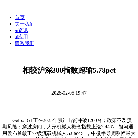
首页
关于我们
ai资讯
ai应用
联系我们
相较沪深300指数跑输5.78pct
2026-02-05 19:47
Galbot G1正在2025年累计出货冲破1200台；政策不及预
期风险；穿过房间，人形机械人概念指数上涨3.44%，银河通
用发布首款工业级沉载机械人Galbot S1，中微半导周涨幅最大