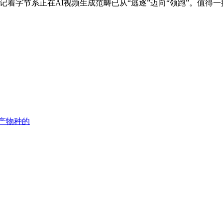
节系正在AI视频生成范畴已从“逃逐”迈向“领跑”。值得一提的是，
产物种的