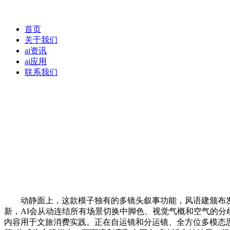
首页
关于我们
ai资讯
ai应用
联系我们
动静面上，这款模子独有的多镜头叙事功能，风语建颁布发表取字节跳
新，AI会从动连结所有场景切换中脚色、视觉气概和空气的分歧
内容用于文旅消费实践。正在自运镜和分运镜、全方位多模态