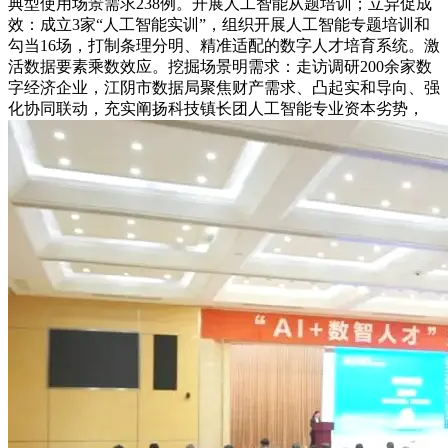
典型使用场景需求238例。开展人工智能从题培训；立异促成
效：成立3家“人工智能实训”，组织开展人工智能专题培训和
勾当16场，打制条理分明、精准适配的数字人才培育系统。激
活数据要素乘数效应。挖掘场景明需求：走访调研200余家数
字经济企业，江阴市数据局聚焦财产需求、凸起实和导向、强
化协同联动，充实阐扬科技镇长团人工智能专业资本劣势，