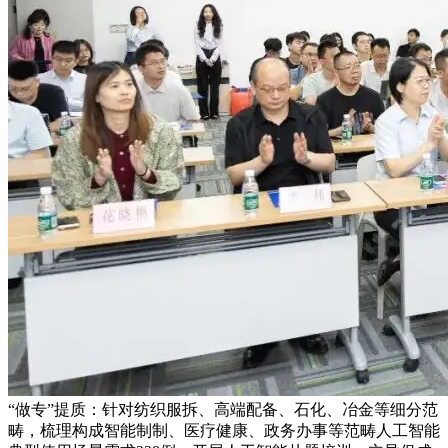
“做专”提质：针对纺织服拆、高端配备、石化、冶金等细分范
畴，梳理构成智能制制、医疗健康、政务办事等范畴人工智能