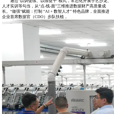
通过“以训促练、以练促干”模式，常态化开展手艺沙龙、
人才实训等勾当，从“点-线-面”三维推进数据财产高质量成
长。“做强”赋能：打制 “AI + 数智人才” 特色品牌，全面推进
企业首席数据官（CDO）步队扶植，