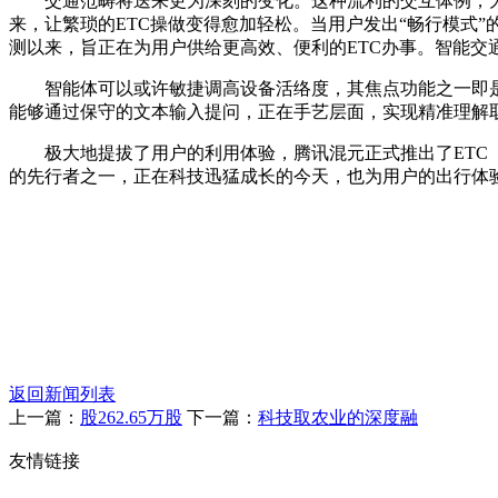
交通范畴将送来更为深刻的变化。这种流利的交互体例，为
来，让繁琐的ETC操做变得愈加轻松。当用户发出“畅行模式
测以来，旨正在为用户供给更高效、便利的ETC办事。智能交
智能体可以或许敏捷调高设备活络度，其焦点功能之一即是通
能够通过保守的文本输入提问，正在手艺层面，实现精准理解
极大地提拔了用户的利用体验，腾讯混元正式推出了ETC（电
的先行者之一，正在科技迅猛成长的今天，也为用户的出行体
返回新闻列表
上一篇：
股262.65万股
下一篇：
科技取农业的深度融
友情链接