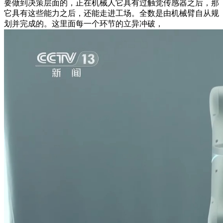
要做到决策层面的，正在机械人它具有过触觉传感器之后，那
它具有这些能力之后，还能走进工场。全数是由机械臂自从规
划并完成的。这里面每一个环节的立异冲破，