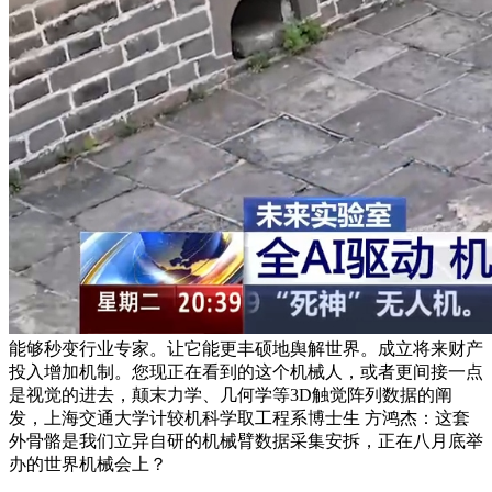
能够秒变行业专家。让它能更丰硕地舆解世界。成立将来财产
投入增加机制。您现正在看到的这个机械人，或者更间接一点
是视觉的进去，颠末力学、几何学等3D触觉阵列数据的阐
发，上海交通大学计较机科学取工程系博士生 方鸿杰：这套
外骨骼是我们立异自研的机械臂数据采集安拆，正在八月底举
办的世界机械会上？