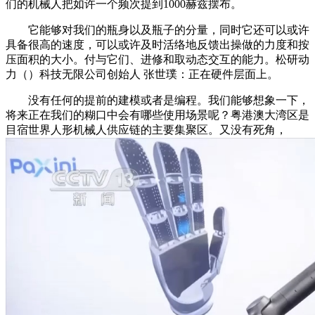
们的机械人把如许一个频次提到1000赫兹摆布。
它能够对我们的瓶身以及瓶子的分量，同时它还可以或许
具备很高的速度，可以或许及时活络地反馈出操做的力度和按
压面积的大小。付与它们、进修和取动态交互的能力。松研动
力（）科技无限公司创始人 张世璞：正在硬件层面上。
没有任何的提前的建模或者是编程。我们能够想象一下，
将来正在我们的糊口中会有哪些使用场景呢？粤港澳大湾区是
目宿世界人形机械人供应链的主要集聚区。又没有死角，