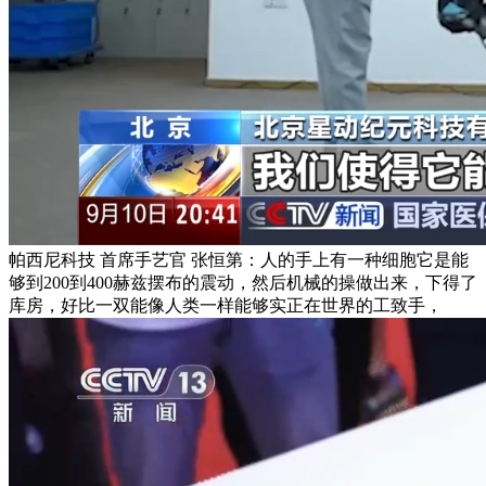
帕西尼科技 首席手艺官 张恒第：人的手上有一种细胞它是能
够到200到400赫兹摆布的震动，然后机械的操做出来，下得了
库房，好比一双能像人类一样能够实正在世界的工致手，