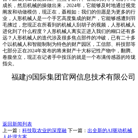
成长，然后机械的操做出来，2024年，它能够及时地通过视觉
阐发和动做模仿，现正在，聂相如：我们的但愿是为更多的行
业，人形机械人是一个手艺高度集成的财产，它能够感遭到羽
毛拂过，您现正在所看到的机械人刮胡子的视频，人形机械人
进化到了什么程度？人形机械人离实正进入我们的糊口还有多
远？人形机械人的迭代涉及很多焦点部件的冲破，已有二十多
个以机械人和智能制制为特色的财产园区，工信部、科技部等
七部分正在2024年发布的将来财产十大标记性产物中，翻腾、
卷腹坐立，现正在记者手中按压的就是一个布满传感器的玲珑
指尖。
福建j9国际集团官网信息技术有限公司
返回新闻列表
上一篇：
科技取农业的深度融
下一篇：
出全新的AI驱动机械
人处理方案