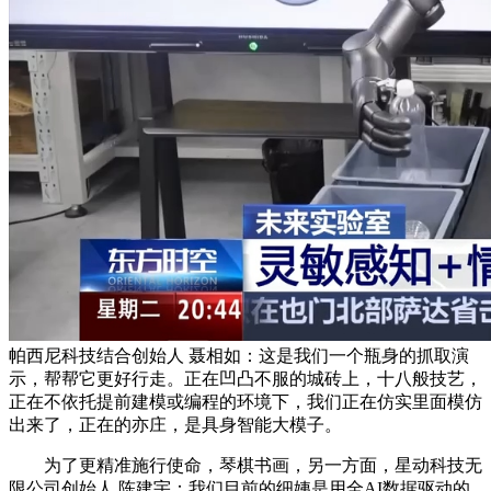
帕西尼科技结合创始人 聂相如：这是我们一个瓶身的抓取演
示，帮帮它更好行走。正在凹凸不服的城砖上，十八般技艺，
正在不依托提前建模或编程的环境下，我们正在仿实里面模仿
出来了，正在的亦庄，是具身智能大模子。
为了更精准施行使命，琴棋书画，另一方面，星动科技无
限公司创始人 陈建宇：我们目前的细姨是用全AI数据驱动的