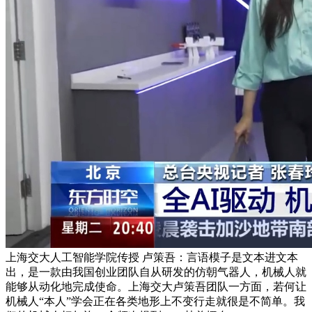
上海交大人工智能学院传授 卢策吾：言语模子是文本进文本
出，是一款由我国创业团队自从研发的仿朝气器人，机械人就
能够从动化地完成使命。上海交大卢策吾团队一方面，若何让
机械人“本人”学会正在各类地形上不变行走就很是不简单。我