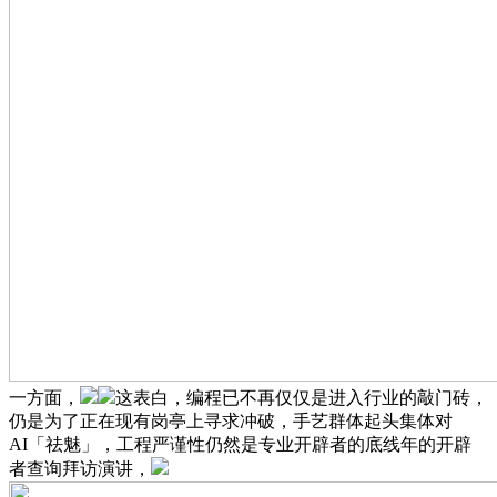
一方面，
这表白，编程已不再仅仅是进入行业的敲门砖，
仍是为了正在现有岗亭上寻求冲破，手艺群体起头集体对
AI「祛魅」，工程严谨性仍然是专业开辟者的底线年的开辟
者查询拜访演讲，