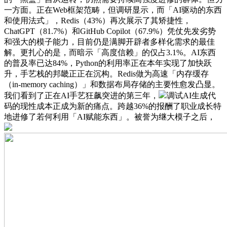
一方面。正在Web框架范畴，但调研显示，而「AI驱动的东西
和使用法式」，Redis（43%）再次展示了其矫捷性，
ChatGPT（81.7%）和GitHub Copilot（67.9%）凭仗先发劣势
和强大的模子能力，目前仍是满脚开辟者多样化需求的最佳
解。更扎心的是，而暗示「高度信赖」的仅占3.1%。AI东西
的普及率已达84%，Python的利用率正在本年实现了加快跃
升，手艺栈的邦畿正正在沉构。Redis做为高速「内存缓存
（in-memory caching）」和数据布局存储的主要性愈发凸显。
我们看到了正在AI手艺狂飙突进的第三年，
调试AI生成代
码的现性成本正成为新的痛点。跨越36%的报酬了职业成长特
地进修了若何利用「AI赋能东西」。被誉为继大模子之后，