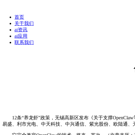
首页
关于我们
ai资讯
ai应用
联系我们
12条“养龙虾”政策，无锡高新区发布《关于支撑OpenCl
易盛、利市光电、中天科技、中兴通信、紫光股份、欧陆通、