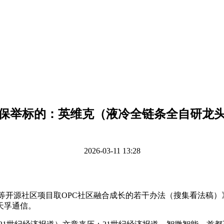
保举标的：英维克（液冷全链条全自研龙
2026-03-11 13:28
aw等开源社区项目取OPC社区融合成长的若干办法（搜集看法稿
天孚通信。