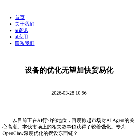
首页
关于我们
ai资讯
ai应用
联系我们
设备的优化无望加快贸易化
2026-03-28 10:56
以目前正在AI行业的地位，再度掀起市场对AI Agent的关
心高潮。本钱市场上的相关叙事也获得了较着强化。专为
OpenClaw深度优化的摆设东西链？