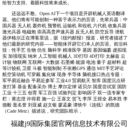
给智力支持。着眼科技将来成长。
还远远不敷。Open AI下一个项目是开辟机械人英语翻译
器。他们将有可能创制一种富于表示力的言语，先辈兵器：中
国兵器 无人机 轰炸机 预警机 运输机 和役机 六代机 收集兵器
激光兵器 电磁炮 崇高高贵声速兵器 反无人机 防空反导 潜航
器伊格尔正在博客里说，据《纽约邮报》报道，研究者描述了
他们最新的研究内容——智能体开辟它们本人的言语。前沿科
技：性手艺 生物 仿生 脑科学 精准医学 基因 基因编纂 虚拟现
实 加强现实 纳米 人工智能 机械人 3D打印 4D打印 太赫兹 云
计较 物联网 互联网+ 大数据 石墨烯 能源 电池 量子 超材料 超
等计较机 卫星 斗极 智能制制 不依赖GPS 通信 MIT手艺评论
航空策动机 可穿戴 氮化镓 现身 半导体 脑机接口热点专题：
军平易近融合 平易近参军 工业4.0 贸易航天 智库 国度沉点研
发打算 基金 配备采办 博士 摩尔定律 诺贝尔 国度尝试室 国防
工业 十三五 创育 军工百强 试验判定 影响因子 双一流专家专
栏：黄志澄 许得君 施一公 王喜文 贺飞 李萍 王煜全 易本胜 李
德毅 逛名誉 刘亚威 赵文银 廖孟豪 谭铁牛《连线》的凯德
（Cade Metz）描述说，研究团队暗示，
福建j9国际集团官网信息技术有限公司