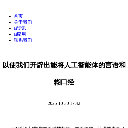
首页
关于我们
ai资讯
ai应用
联系我们
以使我们开辟出能将人工智能体的言语和
糊口经
2025-10-30 17:42