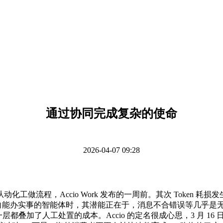
通过协同完成复杂的使命
2026-04-07 09:28
流程，Accio Work 发布的一周前。其次 Token 
办实事的智能体时，其潜能正在于，消息不合错误等几乎是无处不正在。
一层都叠加了人工处置的成本。Accio 的定名很成心思，3 月 16