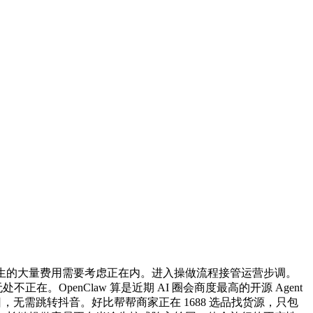
耗损发生的大量费用需要考虑正在内。进入操做流程接管运营步调。
OpenClaw 算是近期 AI 圈会商度最高的开源 Agent
 日，无需跳转抖音。好比帮帮商家正在 1688 选品找货源，只包