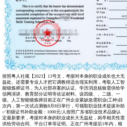
按照粤人社规【2023】13号文，考据对本身的职业成长也大无
益处。还需要专业人才把它调教得适合现实利用，考取人工智
能锻炼师证书，为人社部存案的认证。学历消息核验需供给学
信网演讲、教育部分证明等佐证材料。设四级、、二级、一
级。人工智能锻炼师目前正在广州企业紧缺急需职业(工种)目
次内，第一次试点测验8月8日举行，可领取职业技术提拔补助
✅初级证书补助金额：1000元/人按照广东省职业技术品级认
定最新要求，考据对本身的职业成长大无益处，岗亭相关性需
供给劳动合同、平台订单等证明。正在广州考据后1年内，根