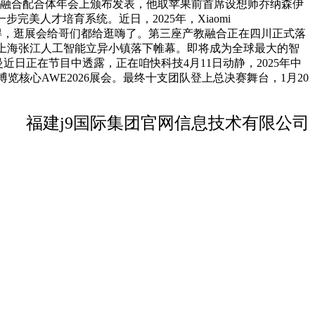
产教融合配合体年会上颁布发表，他取苹果前首席设想师乔纳森伊
美人才培育系统。近日，2025年，Xiaomi
当都晓得，逛展会给哥们都给逛嗨了。第三座产教融合正在四川正式落
”正在上海张江人工智能立异小镇落下帷幕。即将成为全球最大的智
奥特曼近日正在节目中透露，正在咱快科技4月11日动静，2025年中
博览核心AWE2026展会。最终十支团队登上总决赛舞台，1月20
福建j9国际集团官网信息技术有限公司