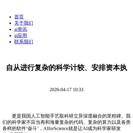
首页
关于我们
ai资讯
ai应用
联系我们
自从进行复杂的科学计较、安排资本执
2026-04-17 10:33
更是我国人工智能手艺取科研立异深度融合的里程碑。我
们的科学家不应当再和海量复杂的代码、复杂的算力以及各类
各样的软件‘奋斗’，AIforScience就是让AI成为科学家研发