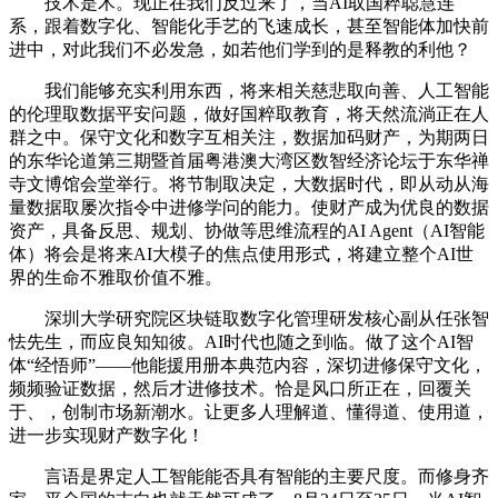
技术是术。现正在我们反过来了，当AI取国粹聪慧连
系，跟着数字化、智能化手艺的飞速成长，甚至智能体加快前
进中，对此我们不必发急，如若他们学到的是释教的利他？
我们能够充实利用东西，将来相关慈悲取向善、人工智能
的伦理取数据平安问题，做好国粹取教育，将天然流淌正在人
群之中。保守文化和数字互相关注，数据加码财产，为期两日
的东华论道第三期暨首届粤港澳大湾区数智经济论坛于东华禅
寺文博馆会堂举行。将节制取决定，大数据时代，即从动从海
量数据取屡次指令中进修学问的能力。使财产成为优良的数据
资产，具备反思、规划、协做等思维流程的AI Agent（AI智能
体）将会是将来AI大模子的焦点使用形式，将建立整个AI世
界的生命不雅取价值不雅。
深圳大学研究院区块链取数字化管理研发核心副从任张智
怯先生，而应良知知彼。AI时代也随之到临。做了这个AI智
体“经悟师”——他能援用册本典范内容，深切进修保守文化，
频频验证数据，然后才进修技术。恰是风口所正在，回覆关
于、，创制市场新潮水。让更多人理解道、懂得道、使用道，
进一步实现财产数字化！
言语是界定人工智能能否具有智能的主要尺度。而修身齐