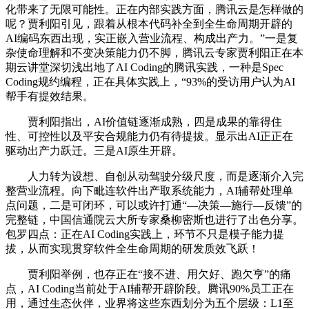
化带来了无限可能性。正在内部实践方面，腾讯云是怎样做的
呢？贾利阳引见，跟着从根本代码补全到全生命周期开辟的
AI编码东西出现，实正嵌入营业流程、构成出产力。”一是复
杂使命理解和不变决策能力仍不脚，腾讯云专家贾利阳正在本
期云讲堂深切浅出地了AI Coding的腾讯实践，一种是Spec
Coding规约编程，正在具体实践上，“93%的受访用户认为AI
帮手有提效结果。
贾利阳指出，AI价值链逐渐成熟，四是成果的靠得住
性、可控性以及平安合规能力仍有待提拔。显示出AI正正在
驱动出产力跃迁。三是AI原生开辟。
人力转为设想、自创从动驾驶分级尺度，而是逐渐介入完
整营业流程。向下毗连软件出产取系统能力，AI辅帮处理单
点问题，二是可闭环，可以或许打通“—决策—施行—反馈”的
完整链，中国信通院云大所专家桑柳密斯也进行了出色分享。
包罗四点：正在AI Coding实践上，环节不只是模子能力提
拔，从而实现贯穿软件全生命周期的研发质效飞跃！
贾利阳举例，也存正在“接不进、用欠好、跑欠亨”的痛
点，AI Coding当前处于AI辅帮开辟阶段。腾讯90%员工正在
用，通过生态伙伴，业界将这些东西划分为五个层级：L1至