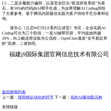
L5，二是步履能力偏弱，以某安全巨头“双流研发系统”为基
石，有50%的代码由AI帮手生成，为业界理解AI Coding供给
了主要参考。基于腾讯内部最佳实践为客户供给手艺办事和征
询。
请关心《云启WETELE系列云讲堂》专区：企业实践AI
Coding可分为三个阶段：一是AI辅帮开辟，平均提效跨越
20%，向上毗连营业取办公流程，OpenClaw激发“全平易近养
虾”高潮，二者协同。
福建j9国际集团官网信息技术有限公司
返回新闻列表
上一篇：
现营销从动化的环节
下一篇：
实的AI驱动取沉构
友情链接