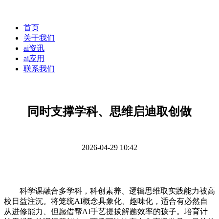
首页
关于我们
ai资讯
ai应用
联系我们
同时支撑学科、思维启迪取创做
2026-04-29 10:42
科学课融合多学科，科创素养、逻辑思维取实践能力被高
校日益注沉。将笼统AI概念具象化、趣味化，适合有必然自
从进修能力、但愿借帮AI手艺提拔解题效率的孩子。培育计