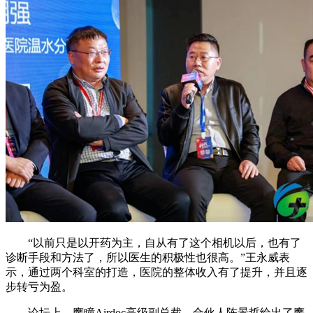
“以前只是以开药为主，自从有了这个相机以后，也有了
诊断手段和方法了，所以医生的积极性也很高。”王永威表
示，通过两个科室的打造，医院的整体收入有了提升，并且逐
步转亏为盈。
论坛上，鹰瞳Airdoc高级副总裁、合伙人陈景哲给出了鹰