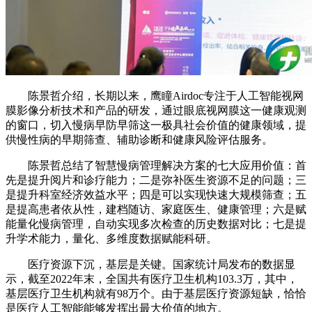
陈景哲介绍，长期以来，鹰瞳Airdoc专注于人工智能视网
膜影像分析技术和产品的研发，通过眼底视网膜这一健康观测
的窗口，切入慢病早防早筛这一极具社会价值的健康领域，提
供慢性病的早期筛查、辅助诊断和健康风险评估服务。
陈景哲总结了智慧慢病管理解决方案的七大应用价值：首
先是提升阅片和诊疗能力；二是弥补医生资源不足的问题；三
是提升科室经济效益水平；四是可以实现快速大规模筛查；五
是提高患者依从性，建档随访、家庭医生、健康管理；六是赋
能量化慢病管理，自动实现多次检查的历史数据对比；七是提
升学术能力，量化、多维度数据赋能科研。
医疗资源下沉，基层是关键。国家统计局发布的数据显
示，截至2022年末，全国共有医疗卫生机构103.3万，其中，
基层医疗卫生机构就有98万个。由于基层医疗资源短缺，恰恰
是医疗人工智能能够发挥出最大价值的地方。