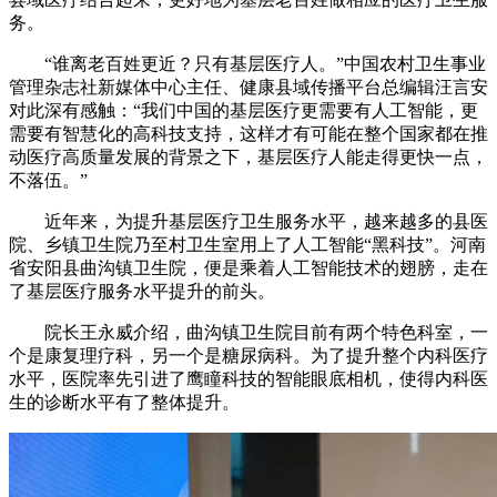
务。
“谁离老百姓更近？只有基层医疗人。”中国农村卫生事业
管理杂志社新媒体中心主任、健康县域传播平台总编辑汪言安
对此深有感触：“我们中国的基层医疗更需要有人工智能，更
需要有智慧化的高科技支持，这样才有可能在整个国家都在推
动医疗高质量发展的背景之下，基层医疗人能走得更快一点，
不落伍。”
近年来，为提升基层医疗卫生服务水平，越来越多的县医
院、乡镇卫生院乃至村卫生室用上了人工智能“黑科技”。河南
省安阳县曲沟镇卫生院，便是乘着人工智能技术的翅膀，走在
了基层医疗服务水平提升的前头。
院长王永威介绍，曲沟镇卫生院目前有两个特色科室，一
个是康复理疗科，另一个是糖尿病科。为了提升整个内科医疗
水平，医院率先引进了鹰瞳科技的智能眼底相机，使得内科医
生的诊断水平有了整体提升。