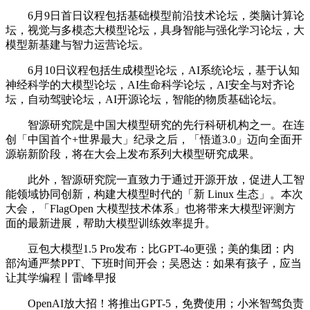
6月9日首日议程包括基础模型前沿技术论坛，类脑计算论
坛，视觉与多模态大模型论坛，具身智能与强化学习论坛，大
模型新基建与智力运营论坛。
6月10日议程包括生成模型论坛，AI系统论坛，基于认知
神经科学的大模型论坛，AI生命科学论坛，AI安全与对齐论
坛，自动驾驶论坛，AI开源论坛，智能的物质基础论坛。
智源研究院是中国大模型研究的先行科研机构之一。在连
创「中国首个+世界最大」纪录之后，「悟道3.0」迈向全面开
源崭新阶段，将在大会上发布系列大模型研究成果。
此外，智源研究院一直致力于通过开源开放，促进人工智
能领域协同创新，构建大模型时代的「新 Linux 生态」。本次
大会，「FlagOpen 大模型技术体系」也将带来大模型评测方
面的最新进展，帮助大模型训练效率提升。
豆包大模型1.5 Pro发布：比GPT-4o更强；美的集团：内
部沟通严禁PPT、下班时间开会；吴恩达：如果有孩子，应当
让其学编程丨雷峰早报
OpenAI放大招！将推出GPT-5，免费使用；小米智驾负责