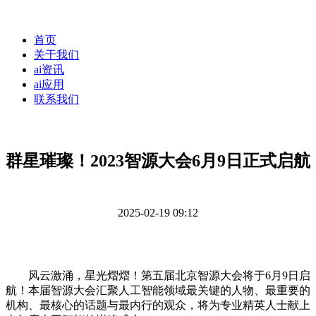
首页
关于我们
ai资讯
ai应用
联系我们
群星璀璨！2023智源大会6月9日正式启航
2025-02-19 09:12
风云激涌，星光熠熠！第五届北京智源大会将于6月9日启
航！本届智源大会汇聚人工智能领域最关键的人物、最重要的
机构、最核心的话题与最内行的观众，将为专业精英人士献上