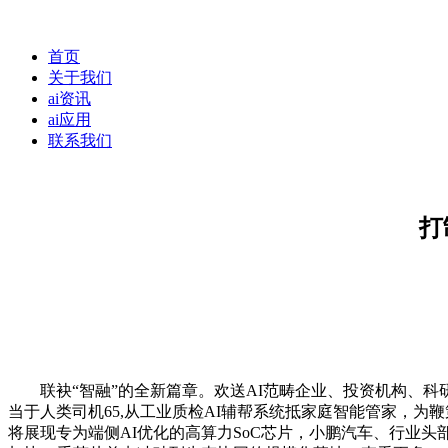
首页
关于我们
ai资讯
ai应用
联系我们
打
联袂“智融”的全新篇章。欢送AI范畴企业、投资机构、科研院所锁定
当于人类司机65,从工业质检AI辅帮系统抵家庭智能管家，为
将展现专为端侧AI优化的高算力SoC芯片，小鹏汽车、行业