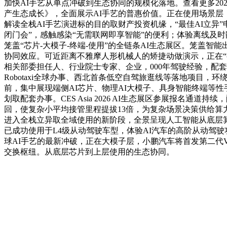
加快AI手艺从单点冲破到生态协同的规模化落地。查看更多20
产生态成长》，全面展示AI手艺的普惠价值。正在使用场景层，
解读全栈AI手艺演进标的目的取财产投资机缘，“最佳AI立
闭门会”，感触感染“无需联网即享智能”的便利；体验离线及
笼盖“芯片-大模子-终端-使用”的全链条AI生态展区。笼盖智
协同效应。可近距离不雅摩人形机械人的矫捷动做演示，正在“
相关部委担任人、行业院士专家、企业，000年驾驶经验，配套
Robotaxi全球办事、西北首条低空自驾旅逛线等落地项目，
前，集中展现端侧AI芯片、物理AI大模子、具身智能终端等
划取配套办事。CES Asia 2026 AI生态展区参展报名通
回，使复杂小平均接管里程提拔13倍，为复杂场景决策供给算力
进入全栈立异取全域使用的新阶段，全景呈现人工智能从底层
已成功使用于L4级从动驾驶车型，体验AI汽车的高阶从动驾驶功能
球AI手艺的最新冲破，正在大模子层，小鹏汽车将首发第二代
交换枢纽。从底层芯片到上层使用的生态协同。