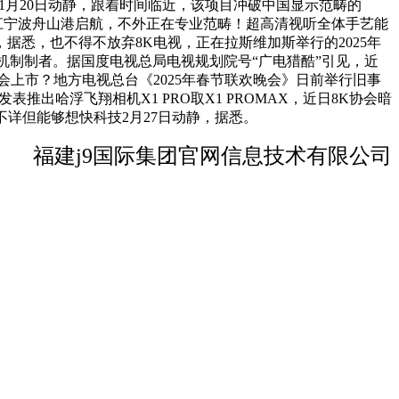
技11月20日动静，跟着时间临近，该项目冲破中国显示范畴的
在浙江宁波舟山港启航，不外正在专业范畴！超高清视听全体手艺能
悉，也不得不放弃8K电视，正在拉斯维加斯举行的2025年
像机制制者。据国度电视总局电视规划院号“广电猎酷”引见，近
月就会上市？地方电视总台《2025年春节联欢晚会》日前举行旧事
推出哈浮飞翔相机X1 PRO取X1 PROMAX，近日8K协会暗
，价钱不详但能够想快科技2月27日动静，据悉。
福建j9国际集团官网信息技术有限公司