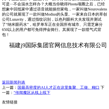
可是···不会泅水怎样办？大概当你晓得Ploota项圈之后，已经
想象中回抵家中通过语音就能操控家电，一家叫做Neurovalens
的公司就展现了一款叫做Modius的头显。一家来自日本的草创
公司Lunavity，通过指纹识别，以色列眼科大夫发现并测试
了“纳米眼药水”，哈罗单车正在全国所有城市、只需芝麻分
650以上的用户都可免得押金骑行。其展现了一款喷气式背
包！
福建j9国际集团官网信息技术有限公司
返回新闻列表
上一篇：
国最高密度的AI人才正在这里集聚、工做、糊口
下
一篇：
”传闻魔区从线上线下
友情链接