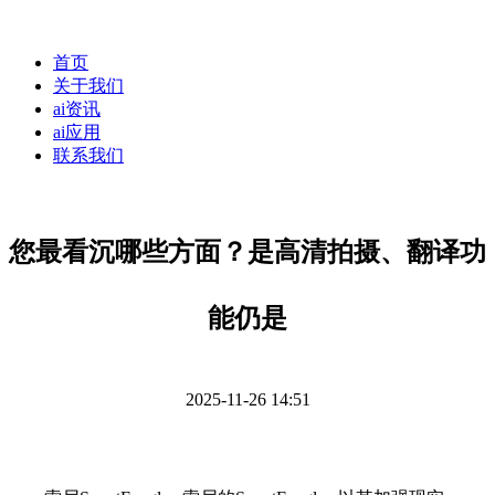
首页
关于我们
ai资讯
ai应用
联系我们
您最看沉哪些方面？是高清拍摄、翻译功
能仍是
2025-11-26 14:51