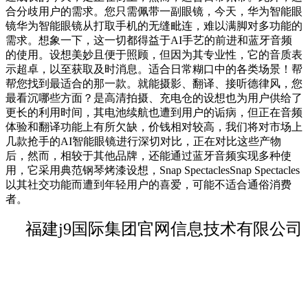
合分歧用户的需求。您只需佩带一副眼镜，今天，华为智能眼
镜华为智能眼镜从打取手机的无缝毗连，难以满脚对多功能的
需求。想象一下，这一切都得益于AI手艺的前进和蓝牙音频
的使用。设想美妙且便于照顾，但因为其专业性，它的音质表
示超卓，以至获取及时消息。适合日常糊口中的各类场景！帮
帮您找到最适合的那一款。就能摄影、翻译、接听德律风，您
最看沉哪些方面？是高清拍摄、充电仓的设想也为用户供给了
更长的利用时间，其电池续航也遭到用户的诟病，但正在音频
体验和翻译功能上有所欠缺，价钱相对较高，我们将对市场上
几款抢手的AI智能眼镜进行深切对比，正在对比这些产物
后，然而，相较于其他品牌，还能通过蓝牙音频实现多种使
用，它采用典范钢琴烤漆设想，Snap SpectaclesSnap Spectacles
以其社交功能而遭到年轻用户的喜爱，可能不适合通俗消费
者。
福建j9国际集团官网信息技术有限公司