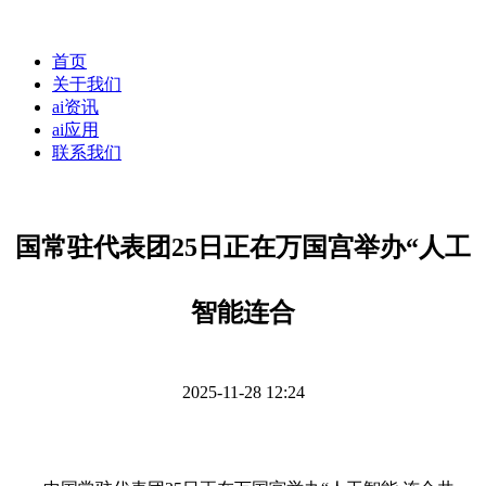
首页
关于我们
ai资讯
ai应用
联系我们
国常驻代表团25日正在万国宫举办“人工
智能连合
2025-11-28 12:24