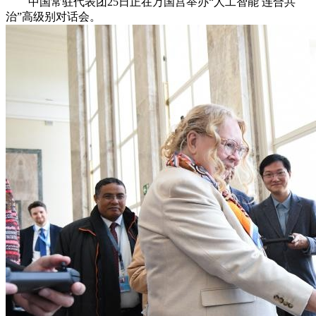
中国常驻代表团25日正在万国宫举办“人工智能 连合共
治”高级别对话会。