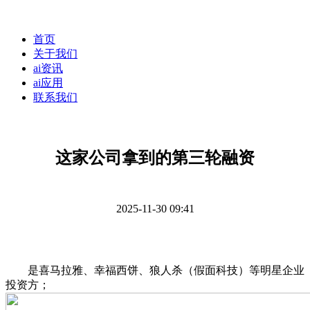
首页
关于我们
ai资讯
ai应用
联系我们
这家公司拿到的第三轮融资
2025-11-30 09:41
是喜马拉雅、幸福西饼、狼人杀（假面科技）等明星企业
投资方；