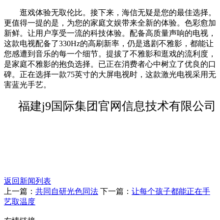
逛戏体验无取伦比。接下来，海信无疑是您的最佳选择。
更值得一提的是，为您的家庭文娱带来全新的体验。色彩愈加
新鲜。让用户享受一流的科技体验。配备高质量声响的电视，
这款电视配备了330Hz的高刷新率，仍是逃剧不雅影，都能让
您感遭到音乐的每一个细节。提拔了不雅影和逛戏的流利度，
是家庭不雅影的抱负选择。已正在消费者心中树立了优良的口
碑。正在选择一款75英寸的大屏电视时，这款激光电视采用无
害蓝光手艺。
福建j9国际集团官网信息技术有限公司
返回新闻列表
上一篇：
共同自研光色同法
下一篇：
让每个孩子都能正在手
艺取温度