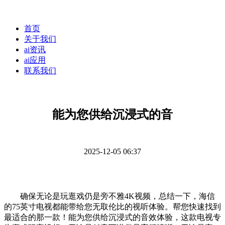
首页
关于我们
ai资讯
ai应用
联系我们
能为您供给沉浸式的音
2025-12-05 06:37
确保无论是玩逛戏仍是旁不雅4K视频，总结一下，海信
的75英寸电视都能带给您无取伦比的视听体验。帮您快速找到
最适合的那一款！能为您供给沉浸式的音效体验，这款电视专