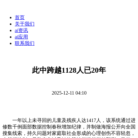
首页
关于我们
ai资讯
ai应用
联系我们
此中跨越1128人已20年
2025-12-11 04:10
一年以上未寻回的儿童及残疾人达1417人，该系统通过进
修数千例面部数据控制春秋增加纪律，并制做海报公开向全国
搜集线索，持久问题对家庭取社会形成的心理创伤不容轻忽，