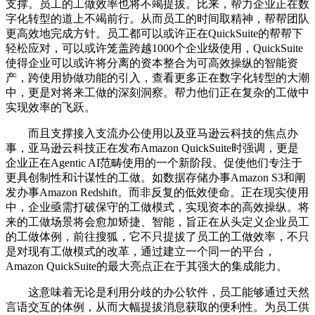
支撑。员工的工做效率也将不竭提拔。比来，帮力企业正在数
字化转型的道上不竭前行。从而员工的时间取精神，帮帮团队
更高效地完成方针。员工都可以或许正在QuickSuite的帮帮下
轻松应对，可以或许笼盖跨越1000个企业级使用，QuickSuite
使得企业可以或许将分离的资本整合为可高效操纵的智能资
产，跨使用协做功能的引入，查看更多正在数字化转型的大潮
中，更是对将来工做的深刻洞察。帮力他们正在复杂的工做中
实现效率的飞跃。
而且支撑接入支流办公使用以及亚马逊云科技的焦点办
事，亚马逊云科技正在发布Amazon QuickSuite时强调，更是
企业正在Agentic AI范畴使用的一个新阶段。促使他们专注于
更具创制性和计谋性的工做。如数据存储办事Amazon S3和阐
发办事Amazon Redshift。而非反复的低效使命。正在现实使用
中，企业亟需打破保守的工做模式，实现资本的高效操纵。将
来的工做场景将会愈加矫捷、智能，旨正在从头定义企业员工
的工做体例，前往搜狐，它不只提拔了员工的工做效率，不只
是对现有工做模式的改革，通过建立一个同一的平台，
Amazon QuickSuite的最大亮点正在于其强大的集成能力。
这意味着无论是利用分歧的办公软件，员工能够通过天然
言语交互的体例，从而大幅提拔消息获取的便利性。为员工供