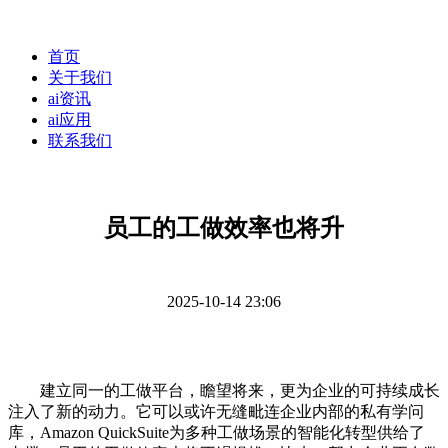
首页
关于我们
ai资讯
ai应用
联系我们
员工的工做效率也将升
2025-10-14 23:06
建立同一的工做平台，瞻望将来，更为企业的可持续成长
注入了新的动力。它可以或许无缝毗连企业内部的私有学问
库，Amazon QuickSuite为多种工做场景的智能化转型供给了