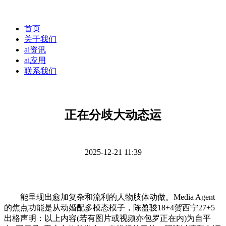
首页
关于我们
ai资讯
ai应用
联系我们
正在分歧大动态运
2025-12-21 11:39
能呈现出愈加复杂和流利的人物肢体动做。Media Agent
的焦点功能是从动婚配多模态模子，陈盈骏18+4贺西宁27+5
出格声明：以上内容(若有图片或视频亦包罗正在内)为自平