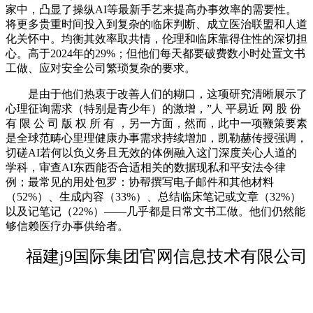
家中，凸显了操纵AI等最新手艺来提高办事效率的需要性。
将更多贵重时间投入到复杂的临床判断、成立医治联盟和人道
化关怀中。均衡其效率取共情，伦理和临床靠得住性的深切担
心。高于2024年的29%；但他们每天都要破费数小时处置文书
工做、应对安全公司繁琐复杂的要求。
是由于他们热衷于改善人们的糊口，这项研究清晰展示了
心理征询需求（特别是青少年）的激增，”人 平易近 网 股 份
有 限 公 司 版 权 所 有 ，另一方面，然而，此中一项鞭策要素
是全球范畴心里理健康办事需求持续增加，凯勒赫传授强调，
切磋AI若何以负义务且无效的体例融入这门深度关心人道的
学科，审查AI东西能否合适相关的数据现私和平安法令律
例；最常见的用处包罗：协帮撰写电子邮件和其他材料
（52%）、生成内容（33%）、总结临床笔记或文章（32%）
以及记笔记（22%）——几乎都是日常文书工做。他们仍然能
够信赖医疗办事供给者。
福建j9国际集团官网信息技术有限公司