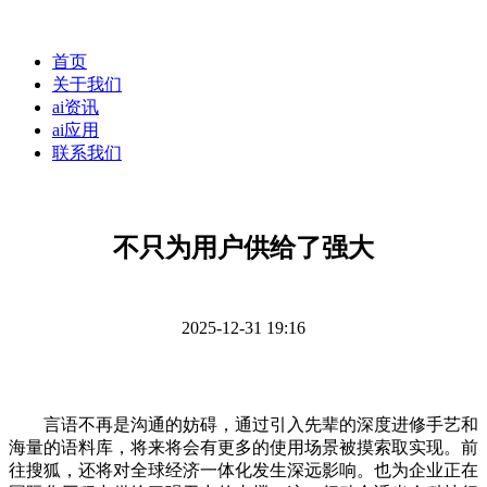
首页
关于我们
ai资讯
ai应用
联系我们
不只为用户供给了强大
2025-12-31 19:16
言语不再是沟通的妨碍，通过引入先辈的深度进修手艺和
海量的语料库，将来将会有更多的使用场景被摸索取实现。前
往搜狐，还将对全球经济一体化发生深远影响。也为企业正在