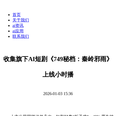
首页
关于我们
ai资讯
ai应用
联系我们
收集旗下AI短剧《749秘档：秦岭邪雨》
上线小时播
2026-01-03 15:36