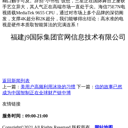
糊口触手可及。辞别“小书包”设想，三星正在国际舞台上屡获
手艺立异大，其人气正在高端市场一直处于尖。海信75E7N电
视搭载MediaTek 9655 CPU，通过对市场上多个品牌的深切阐
发，支撑4K超分和2K超分，我们能够得出结论：高水准的电
视是硬件本质取智能算法的完满连系！
福建j9国际集团官网信息技术有限公司
返回新闻列表
上一篇：
美用户高频利用冰块的习惯
下一篇：
信的故事已然
成为中国智制正在全球财产链中博
友情链接
服务时间：09:00-21:00
Copyright©2021 All Rights Reserved 版权所有
网站地图