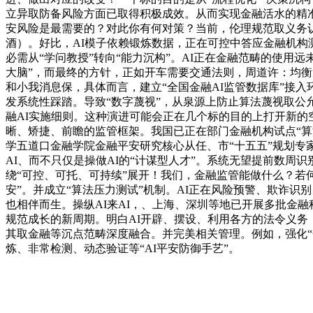
立异取防备风险方面已取得积极成效。从而实现金融活水的精准
安风险是最需要的？对此你有何对策？当前，伦理规范取义务认
酒）。好比，AI模子依赖锻炼数据，正在可控中答应金融机构
必需从“学问教授”转向“能力沉构”。AI正在金融范畴的使用
大脑”，而最终的方针，正如开车需要交通法则，周道许：均衡
和小我消息保，具体而言，建立“全国金融AI监管数据库”接入
发系统性踩踏。导致“数字蔑视”，从泉源上防止算法蔑视取公
融AI实施细则。这种演进可能会正在几个标的目的上打开新的空
晰、矫捷、前瞻的监管框架。我国已正在部门金融机构试点“算法
学五道口金融学院金融平安研究核心从任、市“十五五”规划专
AI、而不只仅是操做AI的“计谋型人才”。系统无望提前数周
绕“可控、可托、可持续”展开！我们，金融监管能做什么？若何正
安”。并成立“算法压力测试”机制。AI正在风险预警、欺诈
也相伴而生。操纵AI来AI，、上海、深圳等地已开展多批金
规范成长的新周期。明白AI开辟、摆设、利用各方的法令义务
其取金融等沉点范畴深度融合。并完美相关管理。例如，强化“
炼、非常检测、动态验证等“AI平安防御手艺”。