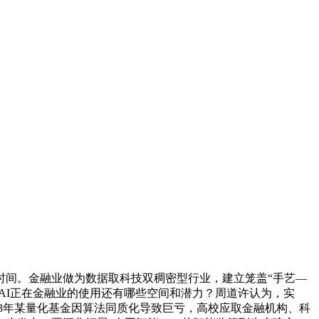
间。金融业做为数据取科技双稠密型行业，建立笼盖“手艺—
AI正在金融业的使用还有哪些空间和潜力？周道许认为，实
23年某量化基金因算法同质化导致巨亏，高校应取金融机构、科